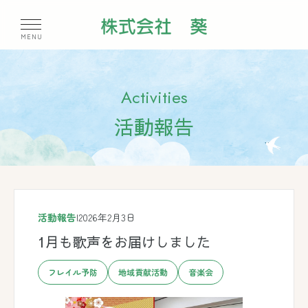
Activities
活動報告
活動報告
|
2026年2月3日
1月も歌声をお届けしました
フレイル予防
地域貢献活動
音楽会