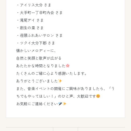
・アイリス大分 さま
・大手町一丁目町内会 さま
・滝尾デイ さま
・創生の里 さま
・荏隈ふれあいサロン さま
・ツクイ大分下郡 さま
懐かしいメロディーに、
自然と笑顔と歌声が広がる
あたたかな時間となりました
たくさんのご縁に心より感謝いたします。
ありがとうございました
また、音楽イベントの開催にご興味がありましたら、「う
ちでもやってほしい！」のひと声、大歓迎です
お気軽にご連絡ください