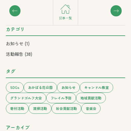
記事一覧
カテゴリ
お知らせ
(1)
活動報告
(38)
タグ
SDGs
おかばる花公園
お知らせ
キャンドル教室
グランドゴルフ大会
フレイル予防
地域貢献活動
寄付活動
清掃活動
社会貢献活動
音楽会
アーカイブ