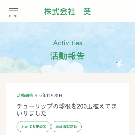
Activities
活動報告
活動報告
|
2025年11月28日
チューリップの球根を200玉植えてま
いりました
おかばる花公園
地域貢献活動