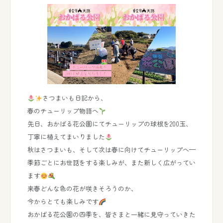
さつまいも日記から、
春のチューリップ物語へ
先日、おかばる花公園にてチューリップの球根を200玉、
丁寧に植えてまいりました
秋はさつまいも、そして次は春に向けてチューリップへ—
季節ごとにお世話をする楽しみが、また新しく広がってい
ます
来春どんな色の花が咲きそろうのか、
今からとても楽しみです
おかばる花公園の四季を、皆さまと一緒に見守っていきた