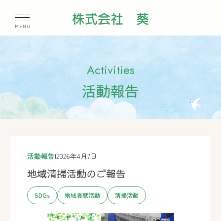
Activities
活動報告
活動報告
|
2026年4月7日
地域清掃活動のご報告
SDGs
地域貢献活動
清掃活動